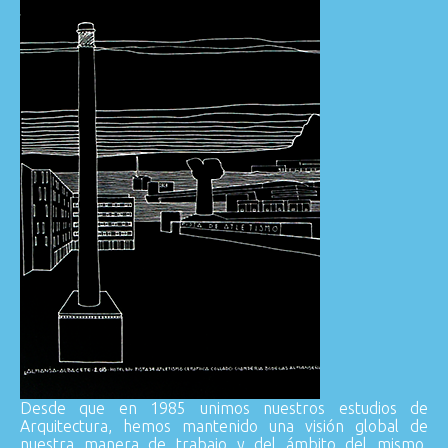
Desde que en 1985 unimos nuestros estudios de
Arquitectura, hemos mantenido una visión global de
nuestra manera de trabajo y del ámbito del mismo.