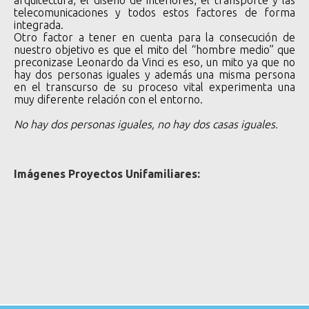
arquitectura, el diseño de interiores, el transporte y las
telecomunicaciones y todos estos factores de forma
integrada.
Otro factor a tener en cuenta para la consecución de
nuestro objetivo es que el mito del “hombre medio” que
preconizase Leonardo da Vinci es eso, un mito ya que no
hay dos personas iguales y además una misma persona
en el transcurso de su proceso vital experimenta una
muy diferente relación con el entorno.
No hay dos personas iguales, no hay dos casas iguales.
Imágenes Proyectos Unifamiliares: