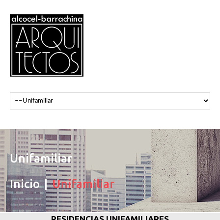
Unifamiliar
Inicio
Unifamiliar
RESIDENCIAS UNIFAMILIARES