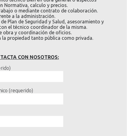
en Normativa, calculo y precios.
rabajo o mediante contrato de colaboración.
rente a la administración.
 de Plan de Seguridad y Salud, asesoramiento y
on el técnico coordinador de la misma.
e obra y coordinación de oficios.
 la propiedad tanto pública como privada.
NTACTA CON NOSOTROS:
rido)
ico (requerido)