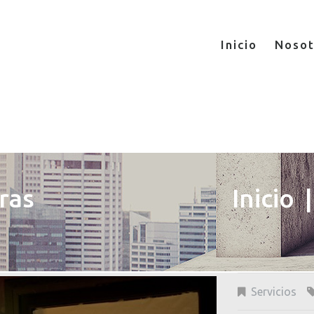
Inicio
Nosot
ras
Inicio
Servicios