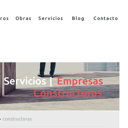
ros
Obras
Servicios
Blog
Contacto
Servicios
Empresas
Constructoras
constructoras